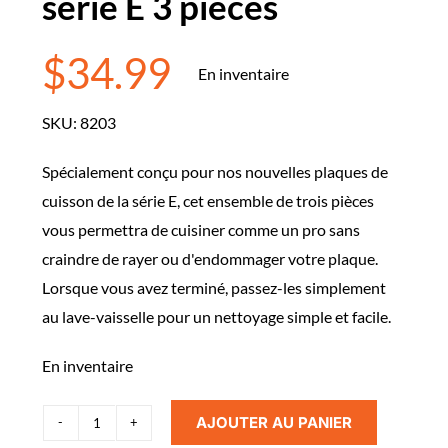
série E 3 pièces
$
34.99
En inventaire
SKU:
8203
Spécialement conçu pour nos nouvelles plaques de
cuisson de la série E, cet ensemble de trois pièces
vous permettra de cuisiner comme un pro sans
craindre de rayer ou d'endommager votre plaque.
Lorsque vous avez terminé, passez-les simplement
au lave-vaisselle pour un nettoyage simple et facile.
En inventaire
AJOUTER AU PANIER
quantité