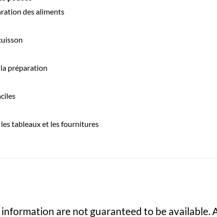
aration des aliments
cuisson
 la préparation
ciles
les tableaux et les fournitures
 information are not guaranteed to be available. A