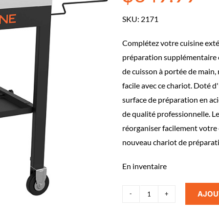
SKU:
2171
Complétez votre cuisine extér
préparation supplémentaire off
de cuisson à portée de main, r
facile avec ce chariot. Doté 
surface de préparation en aci
de qualité professionnelle. 
réorganiser facilement votre 
nouveau chariot de préparat
En inventaire
AJOU
quantité
de