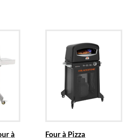
our à
Four à Pizza