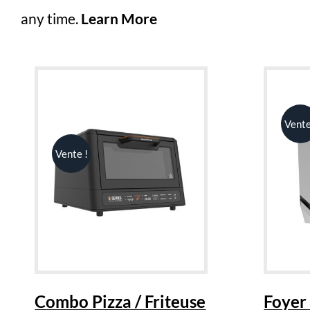
any time.
Learn More
Vente
Vente !
Combo Pizza / Friteuse
Foyer