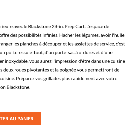
ieure avec le Blackstone 28-in. Prep Cart. L'espace de
re des possibilités infinies. Hacher les légumes, avoir l'huile
anger les planches à découper et les assiettes de service, c'est
d'un porte-essuie-tout, d'un porte-sac à ordures et d'une
er inoxydable, vous aurez l'impression d'être dans une cuisine
Les deux roues pivotantes et la poignée vous permettront de
cuisine. Préparez vos grillades plus rapidement avec votre
ion Blackstone.
TER AU PANIER