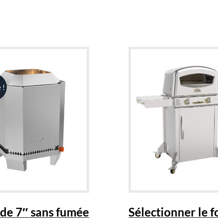
 !
 de 7″ sans fumée
Sélectionner le f